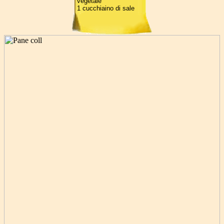
vegetale
1 cucchiaino di sale