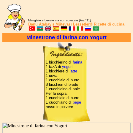
Mangiate e bevete ma non sprecate (Araf 31)
Banu Atabay's
Mütevazı Lezzetler®
Ricette di cucina
Minestrone di farina con Yogurt
1 bicchierino di
farina
1 tazA di
yogurt
1 bicchiere di
latte
1 uova
1 cucchiaio di burro
8 bicchieri di brodo
1 cucchiaino di sale
Per la sopra;
1 cucchiaio di burro
1 cucchiaino di
pepe
rosso in polvere