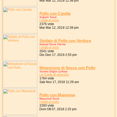
Mar Mar 12, 2019 12:58 pm
Pollo con Cipolla
Soğanlı Tavuk
I piatti di pollo
2376 viste
Mar Mar 12, 2019 12:39 pm
Stufato di Pollo con Verdura
Sabzeli Tavuk Yahnisi
I piatti di pollo
2041 viste
Gio Gen 17, 2019 2:55 pm
Minestrone di Nozze con Pollo
Tavuklu Düğün Çorbası
Le ricette di minestre
1764 viste
Sab Nov 17, 2018 11:29 am
Pollo con Maionese
Mayonezli Tavuk
I piatti di pollo
2283 viste
Dom Ott 07, 2018 2:25 pm