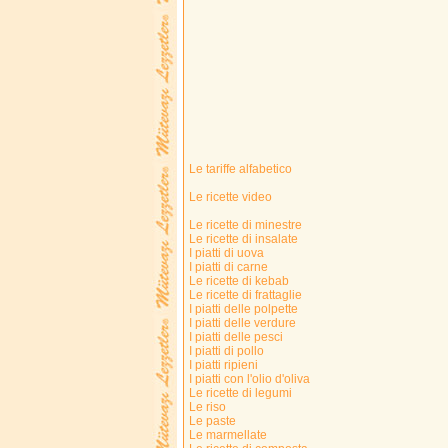
Le tariffe alfabetico
Le ricette video
Le ricette di minestre
Le ricette di insalate
I piatti di uova
I piatti di carne
Le ricette di kebab
Le ricette di frattaglie
I piatti delle polpette
I piatti delle verdure
I piatti delle pesci
I piatti di pollo
I piatti ripieni
I piatti con l'olio d'oliva
Le ricette di legumi
Le riso
Le paste
Le marmellate