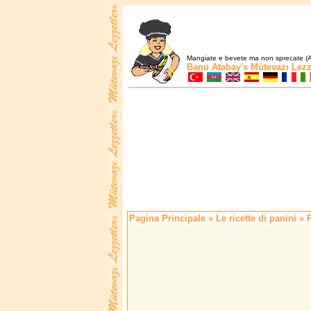
Mangiate e bevete ma non sprecate (A
Banu Atabay's
Mütevazı Lezz
Pagina Principale
»
Le ricette di panini
» P