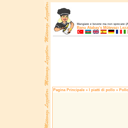
Mangiate e bevete ma non sprecate (A
Banu Atabay's
Mütevazı Lezz
Pagina Principale
»
I piatti di pollo
» Pollo