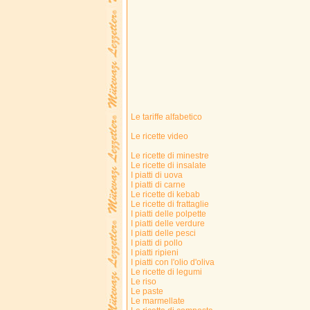
Le tariffe alfabetico
Le ricette video
Le ricette di minestre
Le ricette di insalate
I piatti di uova
I piatti di carne
Le ricette di kebab
Le ricette di frattaglie
I piatti delle polpette
I piatti delle verdure
I piatti delle pesci
I piatti di pollo
I piatti ripieni
I piatti con l'olio d'oliva
Le ricette di legumi
Le riso
Le paste
Le marmellate