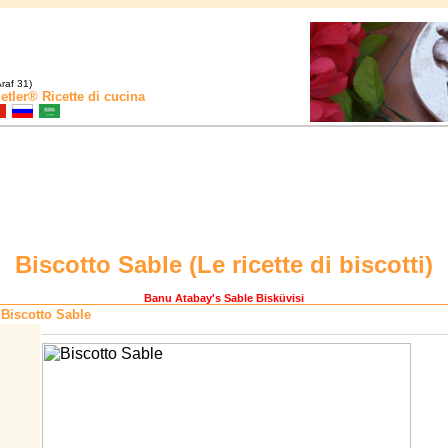
raf 31)
etler®
Ricette di cucina
Biscotto Sable (
Le ricette di biscotti
)
Banu Atabay
's Sable Bisküvisi
Biscotto Sable