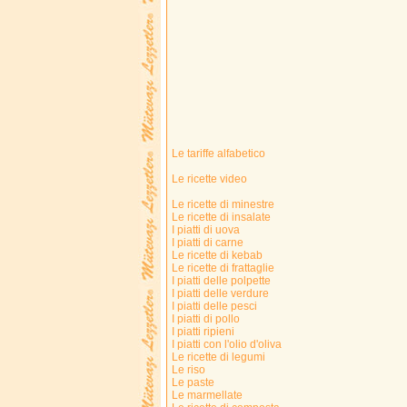
Le tariffe alfabetico
Le ricette video
Le ricette di minestre
Le ricette di insalate
I piatti di uova
I piatti di carne
Le ricette di kebab
Le ricette di frattaglie
I piatti delle polpette
I piatti delle verdure
I piatti delle pesci
I piatti di pollo
I piatti ripieni
I piatti con l'olio d'oliva
Le ricette di legumi
Le riso
Le paste
Le marmellate