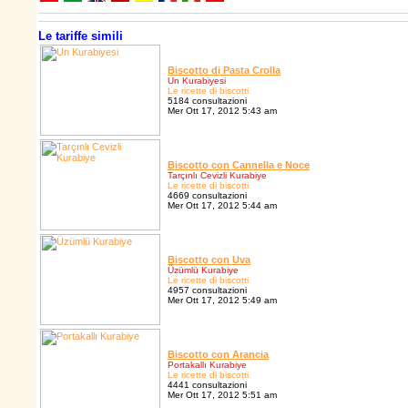
Le tariffe simili
Biscotto di Pasta Crolla
Un Kurabiyesi
Le ricette di biscotti
5184 consultazioni
Mer Ott 17, 2012 5:43 am
Biscotto con Cannella e Noce
Tarçınlı Cevizli Kurabiye
Le ricette di biscotti
4669 consultazioni
Mer Ott 17, 2012 5:44 am
Biscotto con Uva
Üzümlü Kurabiye
Le ricette di biscotti
4957 consultazioni
Mer Ott 17, 2012 5:49 am
Biscotto con Arancia
Portakallı Kurabiye
Le ricette di biscotti
4441 consultazioni
Mer Ott 17, 2012 5:51 am