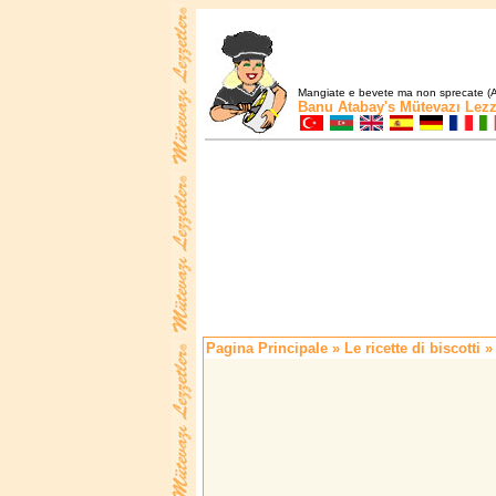
Mangiate e bevete ma non sprecate (A
Banu Atabay's
Mütevazı Lezz
Pagina Principale
»
Le ricette di biscotti
» 