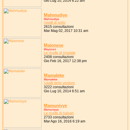
Gio Lug 10, 2014 6:22 am
Mahmudiye
Mahmudiye
I piatti di pollo
2615 consultazioni
Mar Mag 02, 2017 10:31 am
Maionese
Mayonez
Le ricette di insalate
2408 consultazioni
Gio Feb 16, 2017 12:38 pm
Mamaleke
Mamaleke
I piatti delle verdure
3222 consultazioni
Gio Lug 10, 2014 6:51 am
Mamuniyye
Mamuniyye
Le ricette di halvah
2733 consultazioni
Mar Ago 16, 2016 6:19 am