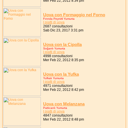
Mer Feb 22, 2012 8:34 pm
Uova con Formaggio nel Forno
Fırında Peynirli Yumurta
I piatti di uova
2687 consultazioni
Sab Dic 23, 2017 3:31 pm
Uova con la Cipolla
Soğanlı Yumurta
I piatti di uova
4998 consultazioni
Mer Feb 22, 2012 8:35 pm
Uova con la Yufka
Yufkalı Yumurta
I piatti di uova
4971 consultazioni
Mer Feb 22, 2012 8:42 pm
Uova con Melanzana
Patlıcanlı Yumurta
I piatti di uova
4847 consultazioni
Mer Feb 22, 2012 8:48 pm