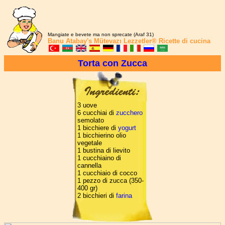
Mangiate e bevete ma non sprecate (Araf 31)
Banu Atabay's
Mütevazı Lezzetler®
Ricette di cucina
Torta con Zucca
3 uove
6 cucchiai di
zucchero
semolato
1 bicchiere di
yogurt
1 bicchierino olio
vegetale
1 bustina di lievito
1 cucchiaino di
cannella
1 cucchiaio di cocco
1 pezzo di zucca (350-
400 gr)
2 bicchieri di
farina