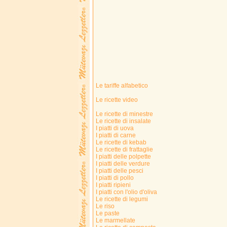
Le tariffe alfabetico
Le ricette video
Le ricette di minestre
Le ricette di insalate
I piatti di uova
I piatti di carne
Le ricette di kebab
Le ricette di frattaglie
I piatti delle polpette
I piatti delle verdure
I piatti delle pesci
I piatti di pollo
I piatti ripieni
I piatti con l'olio d'oliva
Le ricette di legumi
Le riso
Le paste
Le marmellate