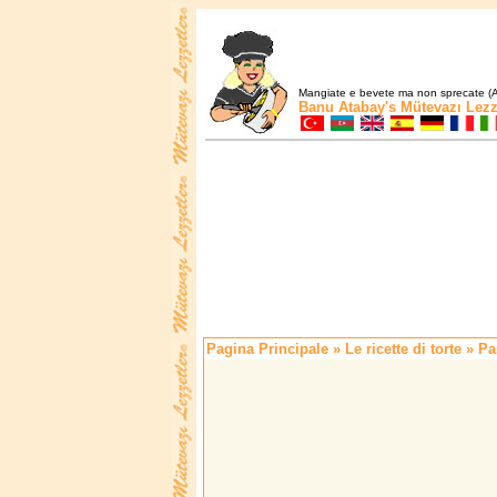
Mangiate e bevete ma non sprecate (A
Banu Atabay's
Mütevazı Lezz
Pagina Principale
»
Le ricette di torte
» Pas